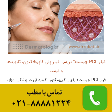
فیلر PCL چیست؟ بررسی فیلر پلی کاپرولاکتون، کاربردها
و قیمت
فیلر PCL چیست؟ با پلی کاپرولاکتون، کاربرد آن در پزشکی، مزایا،
ماندگاری، فیلرهای PCL کره‌ای و عوامل مؤثر بر قیمت آن آشنا
شوید. ...
تاریخ انتشار :
1405-04-31