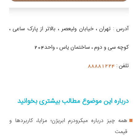
آدرس : تهران ، خیابان ولیعصر ، بالاتر از پارک ساعی ،
کوچه سی و دوم ، ساختمان یاس ، واحد204
تلفن :
88881224
درباره این موضوع مطالب بیشتری بخوانید
همه چیز درباره میکرودرم ابریژن؛ مزایا، کاربردها و
قیمت