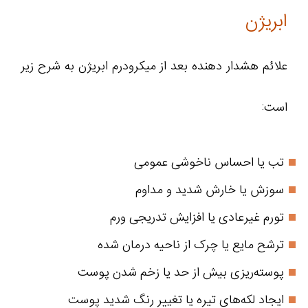
ابریژن
علائم هشدار دهنده بعد از میکرودرم ابریژن به شرح زیر
است:
تب یا احساس ناخوشی عمومی
سوزش یا خارش شدید و مداوم
تورم غیرعادی یا افزایش تدریجی ورم
ترشح مایع یا چرک از ناحیه درمان‌ شده
پوسته‌ریزی بیش از حد یا زخم شدن پوست
ایجاد لکه‌های تیره یا تغییر رنگ شدید پوست