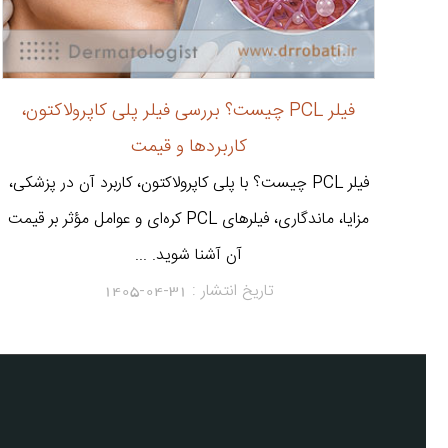
فیلر PCL چیست؟ بررسی فیلر پلی کاپرولاکتون،
کاربردها و قیمت
فیلر PCL چیست؟ با پلی کاپرولاکتون، کاربرد آن در پزشکی،
مزایا، ماندگاری، فیلرهای PCL کره‌ای و عوامل مؤثر بر قیمت
آن آشنا شوید. ...
تاریخ انتشار :
1405-04-31