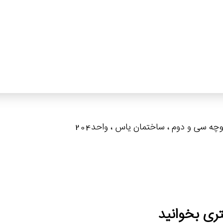
کوچه سی و دوم ، ساختمان یاس ، واحد204
ری بخوانید