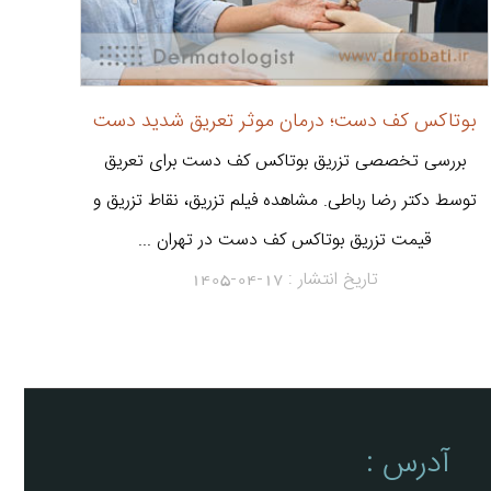
بوتاکس کف دست؛ درمان موثر تعریق شدید دست
بررسی تخصصی تزریق بوتاکس کف دست برای تعریق
توسط دکتر رضا رباطی. مشاهده فیلم تزریق، نقاط تزریق و
قیمت تزریق بوتاکس کف دست در تهران ...
تاریخ انتشار :
1405-04-17
آدرس :