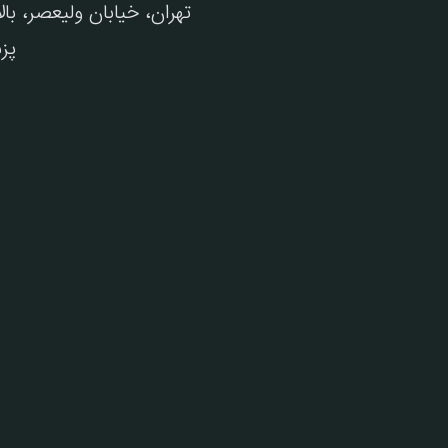
تهران، خیابان ولیعصر، با
پز