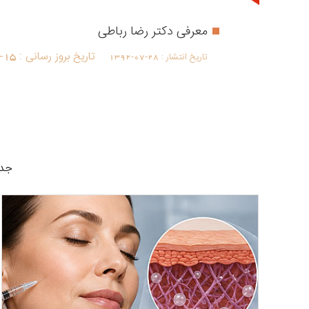
معرفی دکتر رضا رباطی
تاریخ بروز رسانی :
-15
تاریخ انتشار :
1392-07-28
جدی