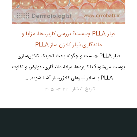
فیلر PLLA چیست؟ بررسی کاربردها، مزایا و
ماندگاری فیلر کلاژن ساز PLLA
فیلر PLLA چیست و چگونه باعث تحریک کلاژن‌سازی
پوست می‌شود؟ با کاربردها، مزایا، ماندگاری، عوارض و تفاوت
PLLA با سایر فیلرهای کلاژن‌ساز آشنا شوید. ...
تاریخ انتشار :
1405-04-24