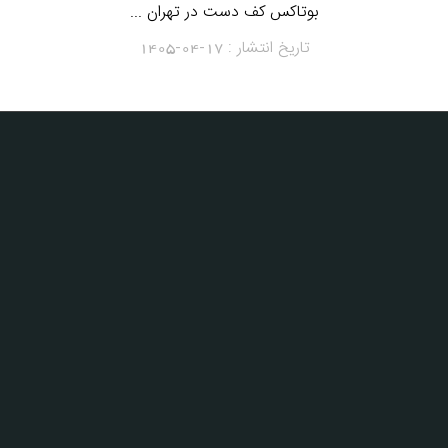
بوتاکس کف دست در تهران ...
تاریخ انتشار :
1405-04-17