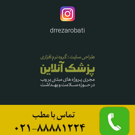
drrezarobati