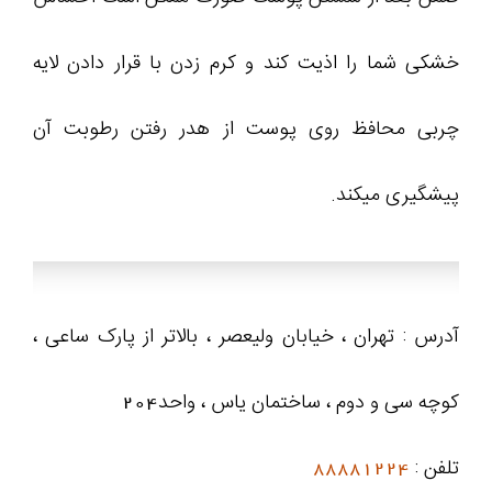
خشکی شما را اذیت کند و کرم زدن با قرار دادن لایه
چربی محافظ روی پوست از هدر رفتن رطوبت آن
پیشگیری میکند.
آدرس : تهران ، خیابان ولیعصر ، بالاتر از پارک ساعی ،
کوچه سی و دوم ، ساختمان یاس ، واحد204
تلفن :
88881224