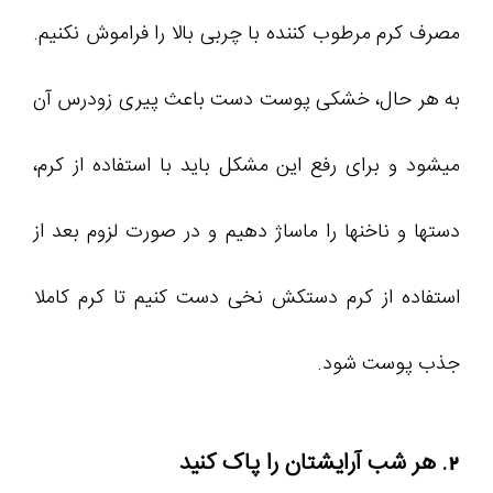
مصرف کرم مرطوب کننده با چربی بالا را فراموش نکنیم.
به هر حال، خشکی پوست دست باعث پیری زودرس آن
میشود و برای رفع این مشکل باید با استفاده از کرم،
دستها و ناخنها را ماساژ دهیم و در صورت لزوم بعد از
استفاده از کرم دستکش نخی دست کنیم تا کرم کاملا
جذب پوست شود.
2. هر شب آرایشتان را پاک کنید