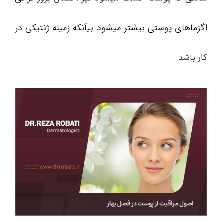
اگزماهای پوستی بیشتر میشود بیآنكه زمینه ژنتیكی در
كار باشد.