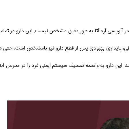
 آلوپسی آره آتا به طور دقیق مشخص نیست. این دارو در تمامی ا
طرفی، پایداری بهبودی پس از قطع دارو نیز نامشخص است. حتی طو
ین دارو به واسطه تضعیف سیستم ایمنی فرد را در معرض ابتل