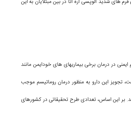
فرم های شدید آلوپسی آره آتا در بین مبتلایان به این
ت تنظیم کننده فعالیت سیستم ایمنی در درمان برخی بیماریهای های خودایمن مانند
ت، تجویز این دارو به منظور درمان روماتیسم موجب
د. بر این اساس، تعدادی طرح تحقیقاتی در کشورهای