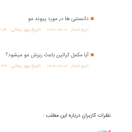
دانستنی ها در مورد پیوند مو
تاریخ بروز رسانی :
-02
تاریخ انتشار :
1391-04-11
آیا مکمل کراتین باعث ریزش مو میشود؟
تاریخ بروز رسانی :
-29
تاریخ انتشار :
1404-06-03
نظرات کاربران درباره این مطلب :