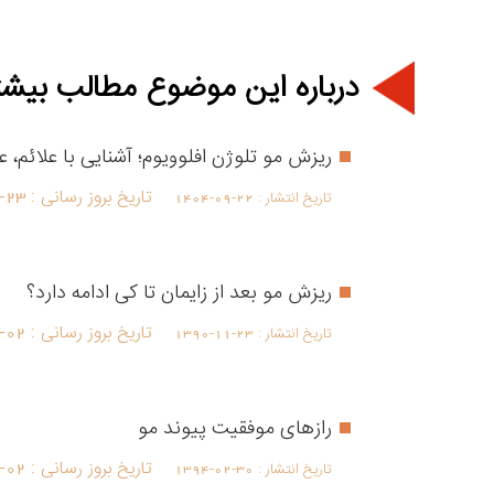
درباره این موضوع مطالب بیشت
ریزش مو تلوژن افلوویوم؛ آشنایی با علائم، ع
تاریخ بروز رسانی :
-23
تاریخ انتشار :
1404-09-22
ریزش مو بعد از زایمان تا کی ادامه دارد؟
تاریخ بروز رسانی :
-02
تاریخ انتشار :
1390-11-23
رازهای موفقیت پیوند مو
تاریخ بروز رسانی :
-02
تاریخ انتشار :
1394-02-30