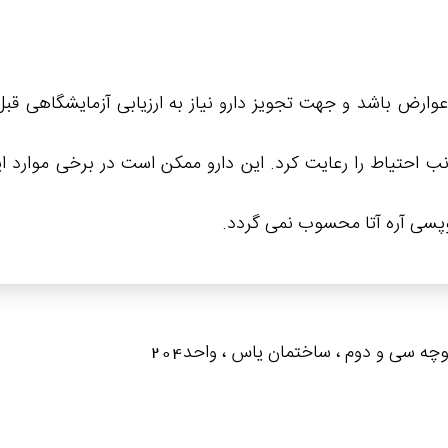
ارض باشد و جهت تجویز دارو نیاز به ارزیابی آزمایشگاهی قبل
جانب احتیاط را رعايت کرد. این دارو ممکن است در برخی موارد ای
وپسی آره آتا محسوب نمی گردد.
کوچه سی و دوم ، ساختمان یاس ، واحد204