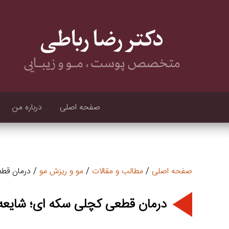
صفحه اصلی
درباره من
صفحه اصلی
/
مطالب و مقالات
/
مو و ریزش مو
/ درمان قطع
درمان قطعی کچلی سکه ای؛ شایعه 