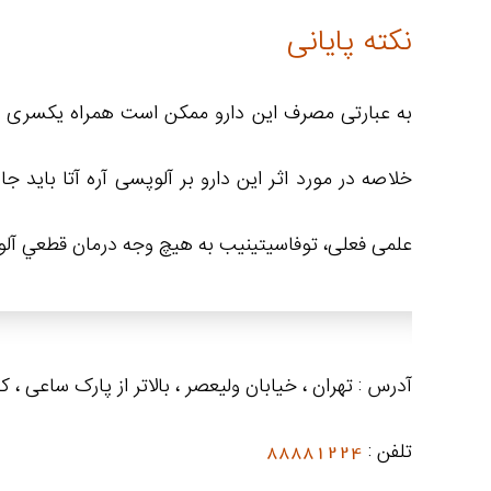
نکته پایانی
به عبارتی مصرف این دارو ممکن است همراه یکسری عو
خلاصه در مورد اثر این دارو بر آلوپسی آره آتا باید 
علمی فعلی، توفاسیتینیب به هیچ وجه درمان قطعي آل
آدرس : تهران ، خیابان ولیعصر ، بالاتر از پارک ساعی ، 
تلفن :
88881224