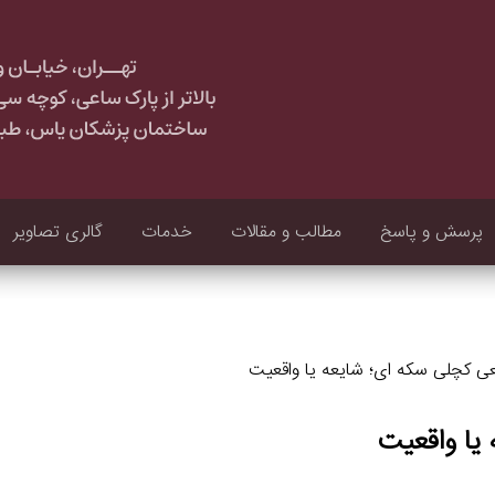
پرسش و پاسخ
مطالب و مقالات
خدمات
گالری تصاویر
ی کچلی سکه ای؛ شایعه یا واقعیت
یا واقعیت