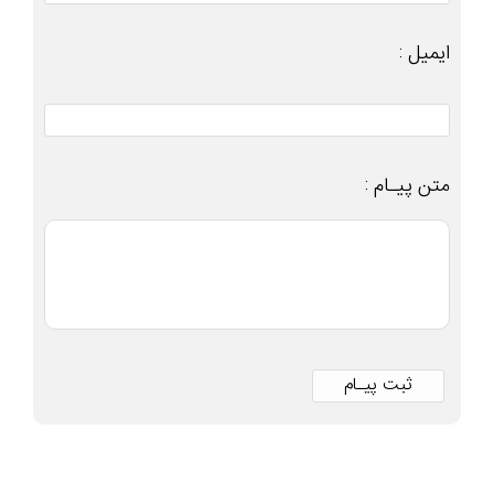
ایمیل :
متن پیـام :