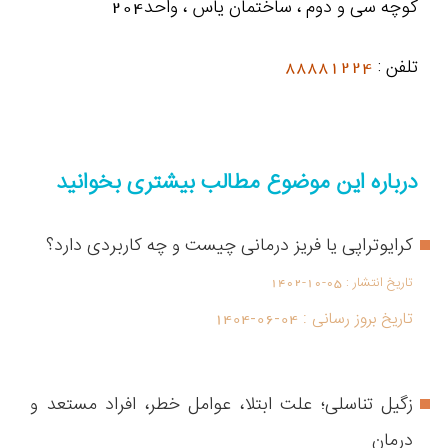
کوچه سی و دوم ، ساختمان یاس ، واحد204
تلفن :
88881224
درباره این موضوع مطالب بیشتری بخوانید
کرایوتراپی یا فریز درمانی چیست و چه کاربردی دارد؟
تاریخ انتشار :
1402-10-05
تاریخ بروز رسانی :
1404-06-04
زگیل تناسلی؛ علت ابتلا، عوامل خطر، افراد مستعد و
درمان