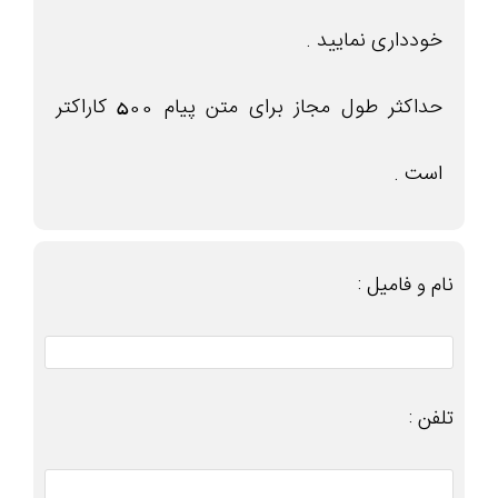
خودداری نمایید .
حداکثر طول مجاز برای متن پیام 500 کاراکتر
است .
نام و فامیل :
تلفن :