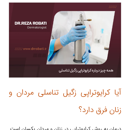
آیا کرایوتراپی زگیل تناسلی مردان و
زنان فرق دارد؟
درمان به روش کرایوتراپی در زنان و مردان یکسان است.