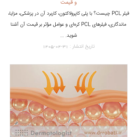
و قیمت
فیلر PCL چیست؟ با پلی کاپرولاکتون، کاربرد آن در پزشکی، مزایا،
ماندگاری، فیلرهای PCL کره‌ای و عوامل مؤثر بر قیمت آن آشنا
شوید. ...
تاریخ انتشار :
1405-04-31