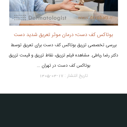
بوتاکس کف دست؛ درمان موثر تعریق شدید دست
بررسی تخصصی تزریق بوتاکس کف دست برای تعریق توسط
دکتر رضا رباطی. مشاهده فیلم تزریق، نقاط تزریق و قیمت تزریق
بوتاکس کف دست در تهران ...
تاریخ انتشار :
1405-04-17