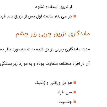
از تزریق استفاده نشود.
در طی 48 ساعت اول پس از تزریق باید فرد بصورت طاق باز بخوابد و از واردشدن فشار به محل تزریق فیلر جلوگیری کند.
ماندگاری تزریق چربی زیر چشم
آن در افراد مختلف متفاوت بوده و به موارد زیر بستگی د
عوامل وراثتی و ژنتیک
سن افراد
جنسیت