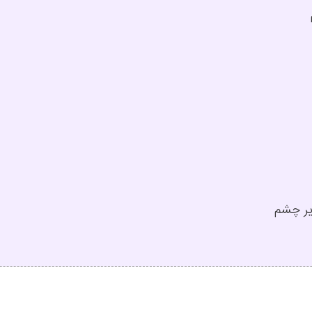
زیر چشم