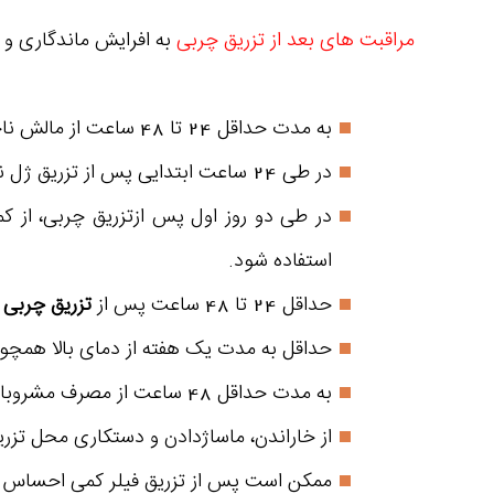
مراقبت های بعد از تزریق چربی
به افرایش ماندگاری و
به مدت حداقل 24 تا 48 ساعت از مالش ناحیه‌ی تزریق ژل و شستن آن خودداری شود.
در طی 24 ساعت ابتدایی پس از تزریق ژل نباید آرایش کرد.
استفاده شود.
حداقل 24 تا 48 ساعت پس از
تزریق چربی 
حداقل به مدت یک هفته از دمای بالا همچون
به مدت حداقل 48 ساعت از مصرف مشروبات الکی و دخانیات باید دوری شود.
از خاراندن، ماساژدادن و دستکاری محل تزری
ممکن است پس از تزریق فیلر کمی احساس درد