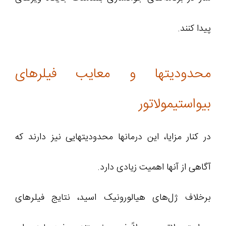
پیدا کنند.
محدودیتها و معایب فیلرهای
بیواستیمولاتور
در کنار مزایا، این درمانها محدودیتهایی نیز دارند که
آگاهی از آنها اهمیت زیادی دارد.
برخلاف ژل‌های هیالورونیک اسید، نتایج فیلرهای