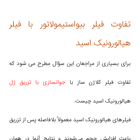
تفاوت فیلر بیواستیمولاتور با فیلر
هیالورونیک اسید
برای بسیاری از مراجعان این سؤال مطرح می‌ شود که
تفاوت فیلر کلاژن ساز با
جوانسازی با تزریق ژل
هیالورونیک اسید چیست.
فیلرهای هیالورونیک اسید معمولاً بلافاصله پس از تزریق
باعث افزایش حجم می‌شوند و نتایج آنها در همان