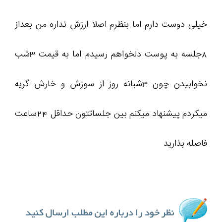
خیلی دوست دارم اما بنظرم اصلا ارزش نداره من بعداز
8جلسه به پوست دلخواهم رسیدم اما به قیمت 3شب
نخوابیدن چون 3شبانه روز از سوزش و خارش گریه
میکردم پیشنهاد میکنم بین جلساتتون حداقل 24ساعت
فاصله بذارید