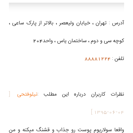
آدرس : تهران ، خیابان ولیعصر ، بالاتر از پارک ساعی ،
کوچه سی و دوم ، ساختمان یاس ، واحد204
تلفن :
88881224
نظرات کاربران درباره این مطلب :
نیلوفتحی
[
]
1395-06-04
واقعا سولاریوم پوست رو جذاب و قشنگ میکنه و من