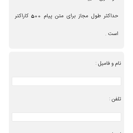
حداکثر طول مجاز برای متن پیام 500 کاراکتر
است .
نام و فامیل :
تلفن :