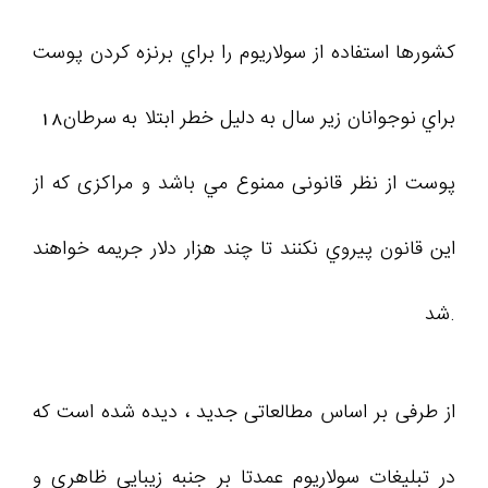
کشورها استفاده از سولاريوم را براي برنزه كردن پوست
براي نوجوانان زير ‪ 18سال به دليل خطر ابتلا به سرطان
پوست از نظر قانونی ممنوع مي باشد و مراکزی كه از
اين قانون پيروي نكنند تا چند هزار دلار جريمه خواهند
شد.
از طرفی بر اساس مطالعاتی جدید ، دیده شده است که
در تبلیغات سولاریوم عمدتا بر جنبه زیبایی ظاهری و