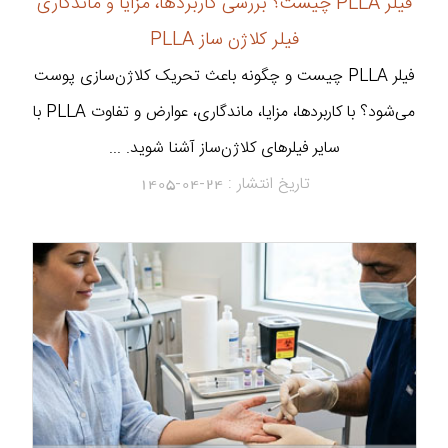
فیلر PLLA چیست؟ بررسی کاربردها، مزایا و ماندگاری
فیلر کلاژن ساز PLLA
فیلر PLLA چیست و چگونه باعث تحریک کلاژن‌سازی پوست
می‌شود؟ با کاربردها، مزایا، ماندگاری، عوارض و تفاوت PLLA با
سایر فیلرهای کلاژن‌ساز آشنا شوید. ...
تاریخ انتشار :
1405-04-24