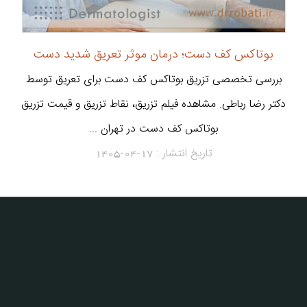
بوتاکس کف دست؛ درمان موثر تعریق شدید دست
بررسی تخصصی تزریق بوتاکس کف دست برای تعریق توسط
دکتر رضا رباطی. مشاهده فیلم تزریق، نقاط تزریق و قیمت تزریق
بوتاکس کف دست در تهران ...
تاریخ انتشار :
1405-04-17