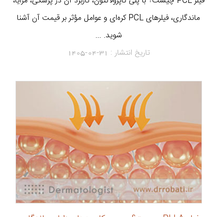
فیلر PCL چیست؟ با پلی کاپرولاکتون، کاربرد آن در پزشکی، مزایا،
ماندگاری، فیلرهای PCL کره‌ای و عوامل مؤثر بر قیمت آن آشنا
شوید. ...
تاریخ انتشار :
1405-04-31