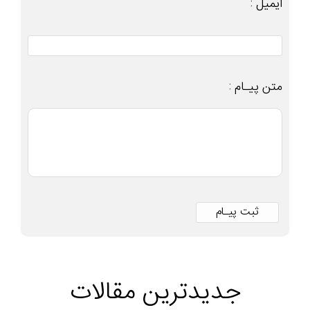
ایمیل :
متن پیـام :
جدیدترین مقالات