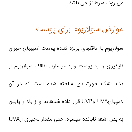
می رود ، سرطانزا می باشد.
عوارض سولاریوم برای پوست
سولاریوم یا اتاقکهای برنزه کننده پوست آسیبهای جبران
ناپذیری را به پوست وارد میسازد. اتاقک سولاریوم از
یک تشک خورشیدی ساخته شده است که در آن
لامپهایUVA وUVB قرار داده شدهاند و از بالا و پایین
به بدن اشعه تابانده میشود. حتی مقدار ناچیزی ازUVA