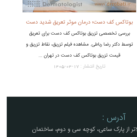
بوتاکس کف دست؛ درمان موثر تعریق شدید دست
بررسی تخصصی تزریق بوتاکس کف دست برای تعریق
توسط دکتر رضا رباطی. مشاهده فیلم تزریق، نقاط تزریق و
قیمت تزریق بوتاکس کف دست در تهران ...
تاریخ انتشار :
1405-04-17
آدرس :
لاتر از پارک ساعی، کوچه سی و دوم، ساختمان