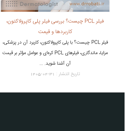
فیلر PCL چیست؟ بررسی فیلر پلی کاپرولاکتون،
کاربردها و قیمت
فیلر PCL چیست؟ با پلی کاپرولاکتون، کاربرد آن در پزشکی،
مزایا، ماندگاری، فیلرهای PCL کره‌ای و عوامل مؤثر بر قیمت
آن آشنا شوید. ...
تاریخ انتشار :
1405-04-31