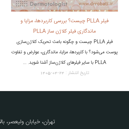
فیلر PLLA چیست؟ بررسی کاربردها، مزایا و
ماندگاری فیلر کلاژن ساز PLLA
فیلر PLLA چیست و چگونه باعث تحریک کلاژن‌سازی
پوست می‌شود؟ با کاربردها، مزایا، ماندگاری، عوارض و تفاوت
PLLA با سایر فیلرهای کلاژن‌ساز آشنا شوید. ...
تاریخ انتشار :
1405-04-24
تهران، خیابان ولیعصر، با