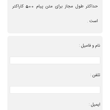
حداکثر طول مجاز برای متن پیام 500 کاراکتر
است .
نام و فامیل :
تلفن :
ایمیل :