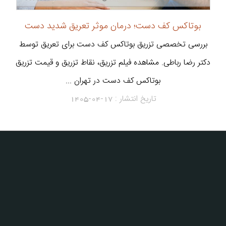
بوتاکس کف دست؛ درمان موثر تعریق شدید دست
بررسی تخصصی تزریق بوتاکس کف دست برای تعریق توسط
دکتر رضا رباطی. مشاهده فیلم تزریق، نقاط تزریق و قیمت تزریق
بوتاکس کف دست در تهران ...
تاریخ انتشار :
1405-04-17