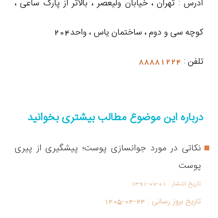
آدرس : تهران ، خیابان ولیعصر ، بالاتر از پارک ساعی ،
کوچه سی و دوم ، ساختمان یاس ، واحد204
تلفن :
88881224
درباره این موضوع مطالب بیشتری بخوانید
نکاتی در مورد جوانسازی پوست؛ پیشگیری از پیری
پوست
تاریخ انتشار :
1391-07-01
تاریخ بروز رسانی :
1405-04-24