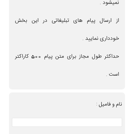
نمیشود .
از ارسال پیام های تبلیغاتی در این بخش
خودداری نمایید .
حداکثر طول مجاز برای متن پیام 500 کاراکتر
است .
نام و فامیل :