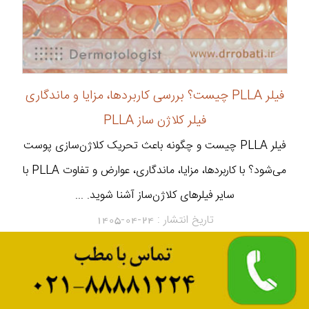
فیلر PLLA چیست؟ بررسی کاربردها، مزایا و ماندگاری
فیلر کلاژن ساز PLLA
فیلر PLLA چیست و چگونه باعث تحریک کلاژن‌سازی پوست
می‌شود؟ با کاربردها، مزایا، ماندگاری، عوارض و تفاوت PLLA با
سایر فیلرهای کلاژن‌ساز آشنا شوید. ...
تاریخ انتشار :
1405-04-24