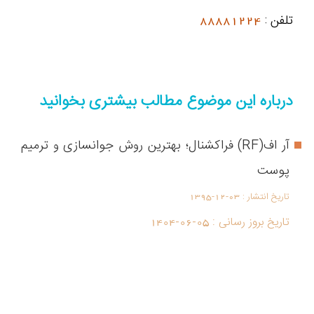
تلفن :
88881224
درباره این موضوع مطالب بیشتری بخوانید
آر اف(RF) فراکشنال؛ بهترین روش جوانسازی و ترمیم
پوست
تاریخ انتشار :
1395-12-03
تاریخ بروز رسانی :
1404-06-05