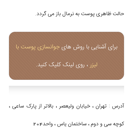
حالت ظاهری پوست به نرمال باز می گردد.
برای آشنایی با روش های
جوانسازی پوست با
لیزر
، روی لینک کلیک کنید.
آدرس : تهران ، خیابان ولیعصر ، بالاتر از پارک ساعی ،
کوچه سی و دوم ، ساختمان یاس ، واحد204