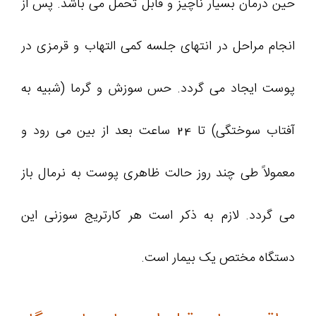
حین درمان بسیار ناچیز و قابل تحمل می باشد. پس از
انجام مراحل در انتهای جلسه کمی التهاب و قرمزی در
پوست ایجاد می گردد. حس سوزش و گرما (شبیه به
آفتاب سوختگی) تا 24 ساعت بعد از بین می رود و
معمولاً طی چند روز حالت ظاهری پوست به نرمال باز
می گردد. لازم به ذکر است هر کارتریج سوزنی این
دستگاه مختص یک بیمار است.