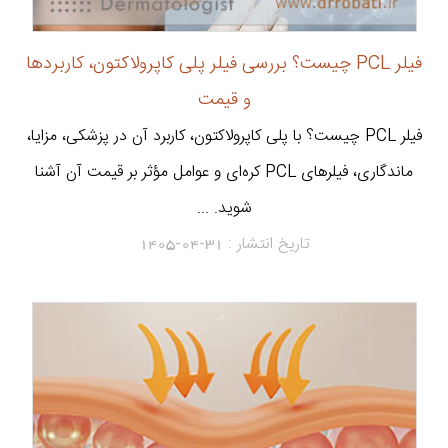
فیلر PCL چیست؟ بررسی فیلر پلی کاپرولاکتون، کاربردها
و قیمت
فیلر PCL چیست؟ با پلی کاپرولاکتون، کاربرد آن در پزشکی، مزایا،
ماندگاری، فیلرهای PCL کره‌ای و عوامل مؤثر بر قیمت آن آشنا
شوید. ...
تاریخ انتشار :
1405-04-31