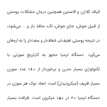
الیاف کلاژن و الاستین همچنین درمان مشکلات پوستی
از قبیل جوش، جای جوش، لک، منافذ باز و … می‌شود،
در نتیجه پوستی لطیف‌تر، شفاف‌تر و سفت‌تر را به ارمغان
می‌آورد. دستگاه ترمیا مجهز به کارتریج سوزنی با
تکنولوژی بسیار مدرن و برخوردار از 160 عدد سوزن
بسیاز ظریف (میکرونیدل) است. ابعاد نوک هر سوزن در
دستگاه ترمیا 20 در 150 میکرون است. ظرافت بسیار