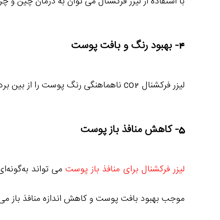
با استفاده از لیزر فرکشنال می توان به درمان چین 
4- بهبود رنگ و بافت پوست
لیزر فرکشنال co2 ناهماهنگی رنگ پوست را از بین برده و پوست را صاف یکدست می کند .
5- کاهش منافذ باز پوست
لیزر فرکشنال برای منافذ باز پوست
می‌ تواند به‌گونه‌
موجب بهبود بافت پوست و کاهش اندازه منافذ باز می