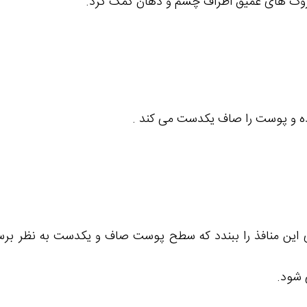
و چروک های عمیق اطراف چشم و دهان کمک کرد.
ای این منافذ را ببندد که سطح پوست صاف و یکدست به نظر برسد
 شود.