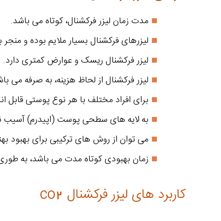
مدت زمان لیزر فرکشنال، کوتاه می باشد.
لیزرهای فرکشنال بسیار ملایم بوده و منجر 
لیزر فرکشنال ریسک و عوارض کمتری دارد.
لیزر فرکشنال از لحاظ هزینه، به صرفه می باش
برای افراد مختلف با هر نوع پوستی قابل ا
به لایه های سطحی پوست (اپیدرم) آسیب ن
می توان از روش های ترکیبی برای بهبود بهتر
زمان بهبودی کوتاه مدت می باشد، به طوری که بعد از 3 روز می توان کار و فعالیت های روزانه و
کاربرد های لیزر فرکشنال co2