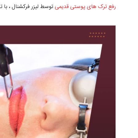
رفع ترک های پوستی قدیمی
توسط لیزر فرکشنال ، با ت