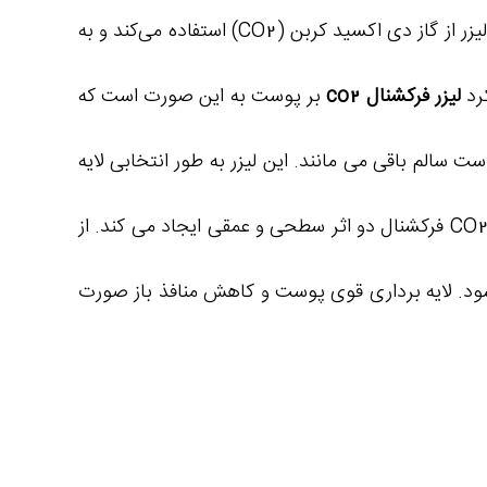
یک فناوری پوستی است که برای بهبود و درمان مشکلات پوستی مختلف استفاده می‌شود. این نوع لیزر از گاز دی اکسید کربن (CO2) استفاده می‌کند و به
کرد
لیزر فرکشنال co2
بر پوست به این صورت است که
 سالم باقی می‌ مانند. این لیزر به طور انتخابی لایه‌
های پوست را تحریک و ترمیم می‌ کند. این فرآیند بهبود فرایند های طبیعی جوانسازی پوست را تحریک می‌ کند . لیزر CO2 فرکشنال دو اثر سطحی و عمقی ایجاد می‌ کند. از
د. لایه برداری قوی پوست و کاهش منافذ باز صورت