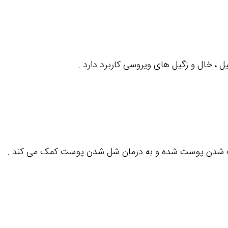
ل ،‌ خال و زگیل های ویروسی کاربرد دارد .