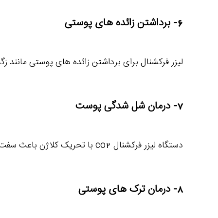
6- برداشتن زائده های پوستی
لیزر فرکشنال برای برداشتن زائده های پوستی مانند زگی
7- درمان شل شدگی پوست
دستگاه لیزر فرکشنال co2 با تحریک کلاژن باعث سفت شدن پوست شده و به درمان شل شدن پوست کمک می کند .
8- درمان ترک های پوستی