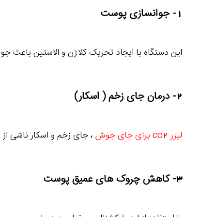
1- جوانسازی پوست
این دستگاه با ایجاد تحریک کلاژن و الاستین باع
2- درمان جای زخم ( اسکار)
لیزر co2 برای جای جوش
، جای زخم و اسکار ناشی از 
3- کاهش چروک های عمیق پوست